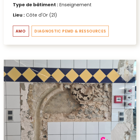
Type de bâtiment :
Enseignement
Lieu :
Côte d'Or (21)
AMO
DIAGNOSTIC PEMD & RESSOURCES