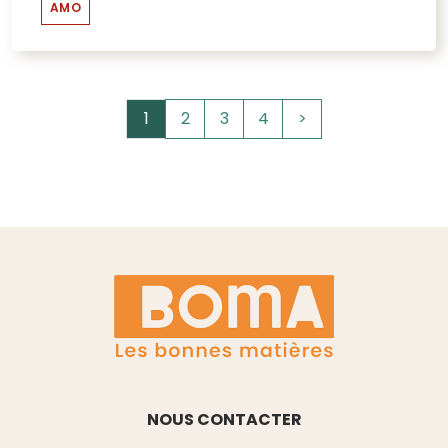
AMO
1
2
3
4
>
NOUS CONTACTER