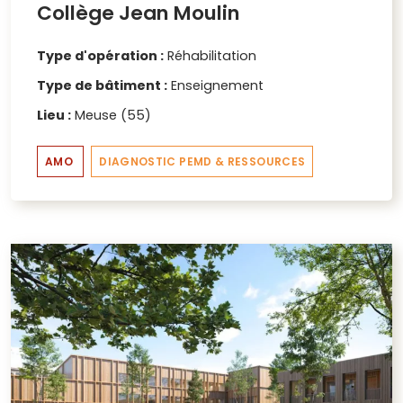
Collège Jean Moulin
Type d'opération :
Réhabilitation
Type de bâtiment :
Enseignement
Lieu :
Meuse (55)
AMO
DIAGNOSTIC PEMD & RESSOURCES