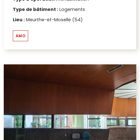
Type de bâtiment :
Logements
Lieu :
Meurthe-et-Moselle (54)
AMO