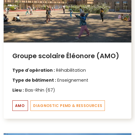
Groupe scolaire Éléonore (AMO)
Type d'opération :
Réhabilitation
Type de bâtiment :
Enseignement
Lieu :
Bas-Rhin (67)
AMO
DIAGNOSTIC PEMD & RESSOURCES