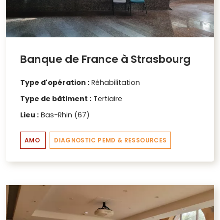
Banque de France à Strasbourg
Type d'opération :
Réhabilitation
Type de bâtiment :
Tertiaire
Lieu :
Bas-Rhin (67)
AMO
DIAGNOSTIC PEMD & RESSOURCES