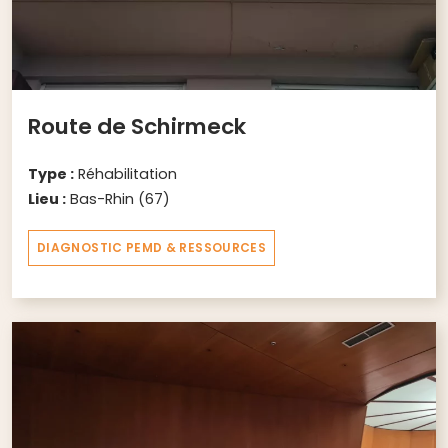
Route de Schirmeck
Type :
Réhabilitation
Lieu :
Bas-Rhin (67)
DIAGNOSTIC PEMD & RESSOURCES