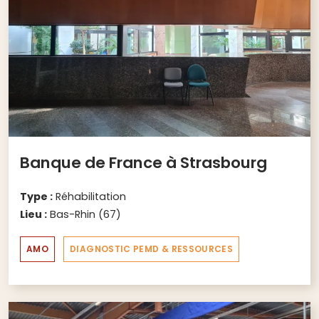
Banque de France à Strasbourg
Type :
Réhabilitation
Lieu :
Bas-Rhin (67)
AMO
DIAGNOSTIC PEMD & RESSOURCES