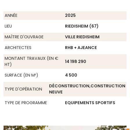
ANNÉE
2025
LIEU
RIEDISHEIM (67)
MAÎTRE D'OUVRAGE
VILLE RIEDISHEIM
ARCHITECTES
RHB + AJEANCE
MONTANT TRAVAUX (EN €
14 198 290
HT)
SURFACE (EN M²)
4 500
DÉCONSTRUCTION,CONSTRUCTION
TYPE D'OPÉRATION
NEUVE
TYPE DE PROGRAMME
EQUIPEMENTS SPORTIFS