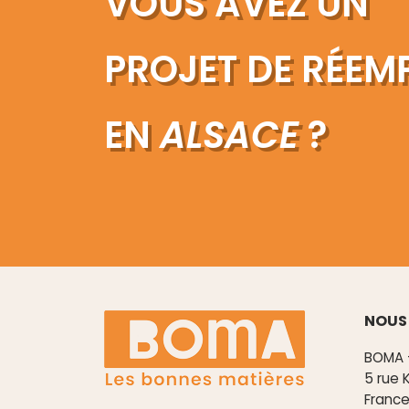
VOUS AVEZ UN
PROJET DE RÉEM
EN
ALSACE
?
NOUS
BOMA 
5 rue 
Franc