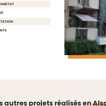
HABITAT
00
ITATION
NTS
 autres projets réalisés en
Als