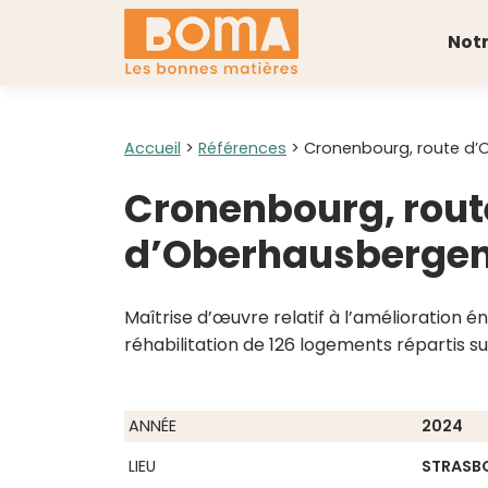
Notr
Accueil
>
Références
>
Cronenbourg, route d
Cronenbourg, rout
d’Oberhausberge
Maîtrise d’œuvre relatif à l’amélioration é
réhabilitation de 126 logements répartis s
ANNÉE
2024
LIEU
STRASB