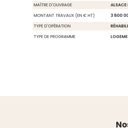
MAÎTRE D'OUVRAGE
ALSACE 
MONTANT TRAVAUX (EN € HT)
3 800 0
TYPE D'OPÉRATION
RÉHABIL
TYPE DE PROGRAMME
LOGEME
Nos