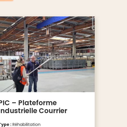
PIC – Plateforme
Industrielle Courrier
Type :
Réhabilitation