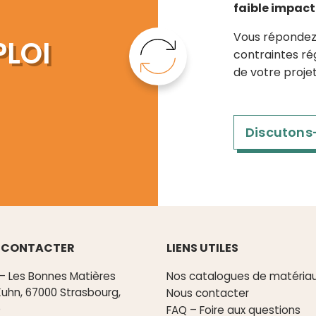
faible impac
Vous répondez 
PLOI
contraintes ré
de votre proje
Discutons
 CONTACTER
LIENS UTILES
– Les Bonnes Matières
Nos catalogues de matéria
Kuhn, 67000 Strasbourg,
Nous contacter
e
FAQ – Foire aux questions