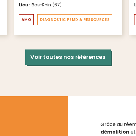
Lieu :
Bas-Rhin (67)
AMO
DIAGNOSTIC PEMD & RESSOURCES
Voir toutes nos références
Grâce au réem
démolition
et