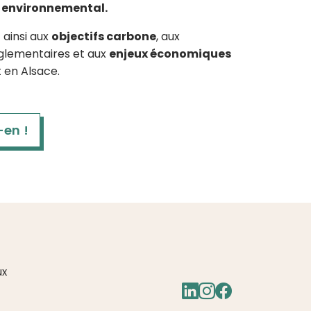
t environnemental.
ainsi aux
objectifs carbone
, aux
glementaires et aux
enjeux économiques
t en Alsace.
-en !
ux