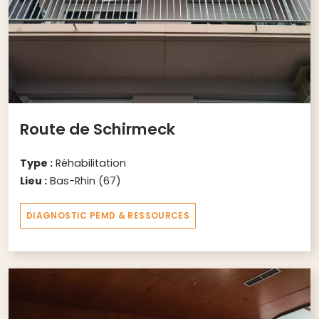
Route de Schirmeck
Type :
Réhabilitation
Lieu :
Bas-Rhin (67)
DIAGNOSTIC PEMD & RESSOURCES