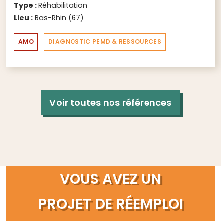
Type :
Réhabilitation
Lieu :
Bas-Rhin (67)
AMO
DIAGNOSTIC PEMD & RESSOURCES
Voir toutes nos références
VOUS AVEZ UN
PROJET DE RÉEMPLOI