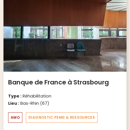
Banque de France à Strasbourg
Type :
Réhabilitation
Lieu :
Bas-Rhin (67)
AMO
DIAGNOSTIC PEMD & RESSOURCES