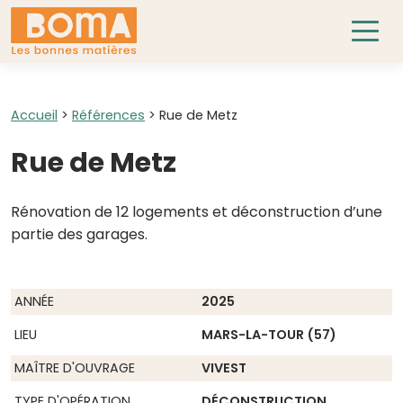
Accueil
>
Références
>
Rue de Metz
Rue de Metz
Rénovation de 12 logements et déconstruction d’une
partie des garages.
ANNÉE
2025
LIEU
MARS-LA-TOUR (57)
MAÎTRE D'OUVRAGE
VIVEST
TYPE D'OPÉRATION
DÉCONSTRUCTION