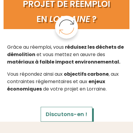
PROJET DE RÉEMPLOI
EN
LORRAINE
?
Grâce au réemploi, vous
réduisez les déchets de
démolition
et vous mettez en œuvre des
matériaux à faible impact environnemental.
Vous répondez ainsi aux
objectifs carbone
, aux
contraintes réglementaires et aux
enjeux
économiques
de votre projet en Lorraine.
Discutons-en !