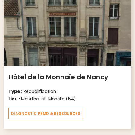
Hôtel de la Monnaie de Nancy
Type :
Requalification
Lieu :
Meurthe-et-Moselle (54)
DIAGNOSTIC PEMD & RESSOURCES