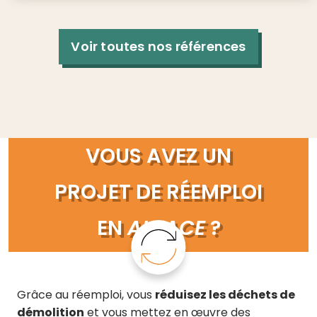
Voir toutes nos références
VOUS AVEZ UN
PROJET DE RÉEMPLOI
EN
ALSACE
?
Grâce au réemploi, vous
réduisez les déchets de
démolition
et vous mettez en œuvre des