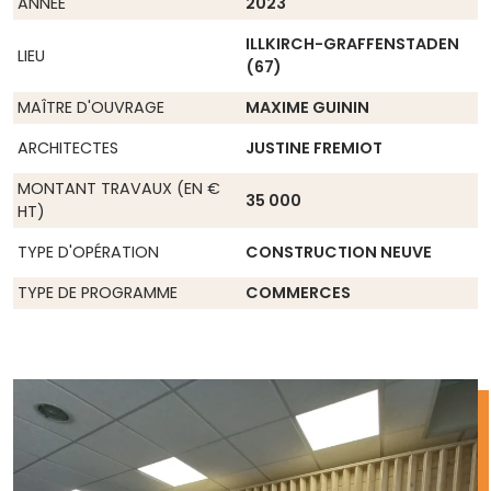
ANNÉE
2023
ILLKIRCH-GRAFFENSTADEN
LIEU
(67)
MAÎTRE D'OUVRAGE
MAXIME GUININ
ARCHITECTES
JUSTINE FREMIOT
MONTANT TRAVAUX (EN €
35 000
HT)
TYPE D'OPÉRATION
CONSTRUCTION NEUVE
TYPE DE PROGRAMME
COMMERCES