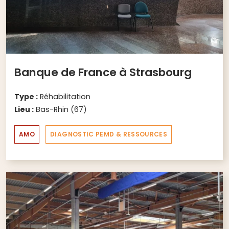
Banque de France à Strasbourg
Type :
Réhabilitation
Lieu :
Bas-Rhin (67)
AMO
DIAGNOSTIC PEMD & RESSOURCES