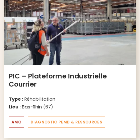
PIC – Plateforme Industrielle
Courrier
Type :
Réhabilitation
Lieu :
Bas-Rhin (67)
AMO
DIAGNOSTIC PEMD & RESSOURCES